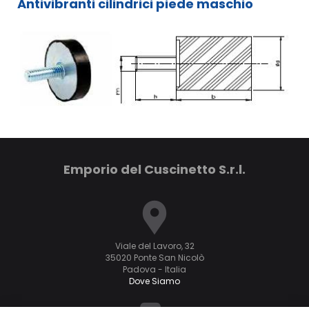
Antivibranti cilindrici piede maschio
Emporio del Cuscinetto S.r.l.
Viale del Lavoro, 32
35020 Ponte San Nicolò
Padova - Italia
Dove Siamo