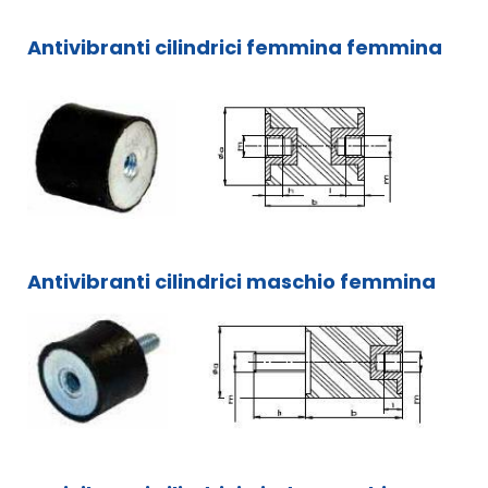
Antivibranti cilindrici femmina femmina
Antivibranti cilindrici maschio femmina