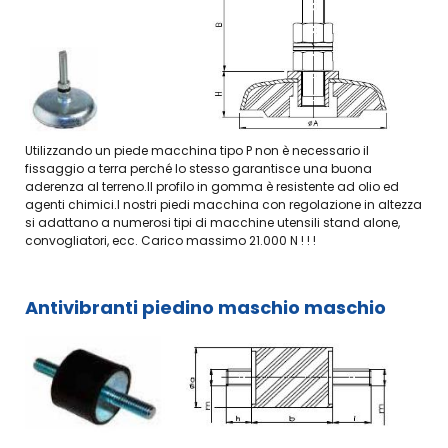
Utilizzando un piede macchina tipo P non è necessario il
fissaggio a terra perché lo stesso garantisce una buona
aderenza al terreno.Il profilo in gomma è resistente ad olio ed
agenti chimici.I nostri piedi macchina con regolazione in altezza
si adattano a numerosi tipi di macchine utensili stand alone,
convogliatori, ecc. Carico massimo 21.000 N ! ! !
Antivibranti piedino maschio maschio