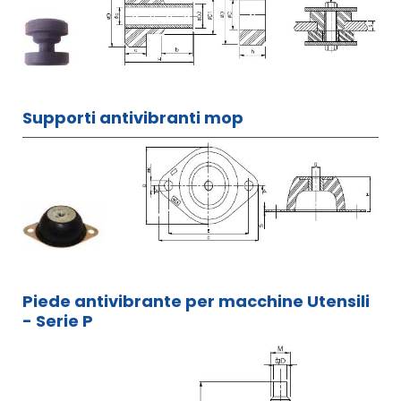
Supporti antivibranti mop
Piede antivibrante per macchine Utensili
- Serie P