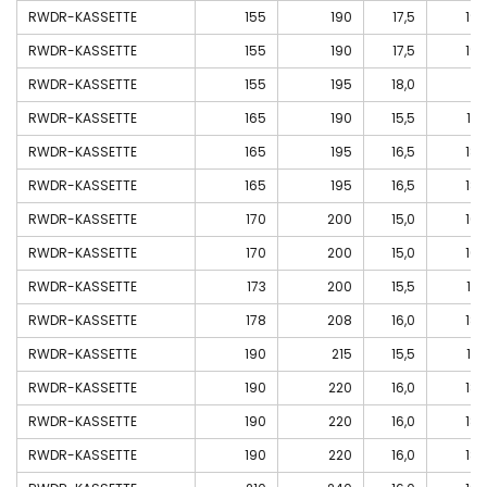
RWDR-KASSETTE
155
190
17,5
19
RWDR-KASSETTE
155
190
17,5
19
RWDR-KASSETTE
155
195
18,0
RWDR-KASSETTE
165
190
15,5
17
RWDR-KASSETTE
165
195
16,5
18
RWDR-KASSETTE
165
195
16,5
18
RWDR-KASSETTE
170
200
15,0
16
RWDR-KASSETTE
170
200
15,0
16
RWDR-KASSETTE
173
200
15,5
17
RWDR-KASSETTE
178
208
16,0
18
RWDR-KASSETTE
190
215
15,5
17
RWDR-KASSETTE
190
220
16,0
18
RWDR-KASSETTE
190
220
16,0
18
RWDR-KASSETTE
190
220
16,0
18