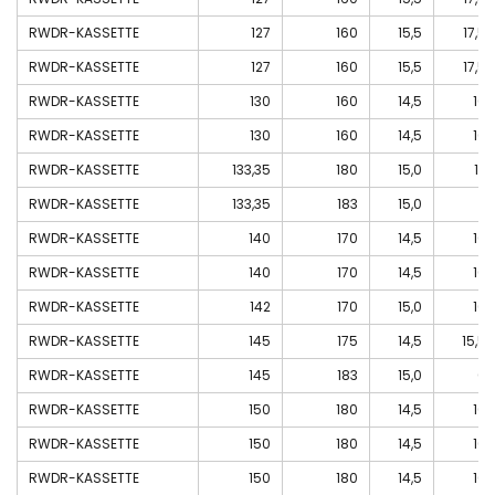
RWDR-KASSETTE
127
160
15,5
17,5
RWDR-KASSETTE
127
160
15,5
17,5
RWDR-KASSETTE
130
160
14,5
16
RWDR-KASSETTE
130
160
14,5
16
RWDR-KASSETTE
133,35
180
15,0
17
RWDR-KASSETTE
133,35
183
15,0
RWDR-KASSETTE
140
170
14,5
16
RWDR-KASSETTE
140
170
14,5
16
RWDR-KASSETTE
142
170
15,0
16
RWDR-KASSETTE
145
175
14,5
15,5
RWDR-KASSETTE
145
183
15,0
0
RWDR-KASSETTE
150
180
14,5
16
RWDR-KASSETTE
150
180
14,5
16
RWDR-KASSETTE
150
180
14,5
16