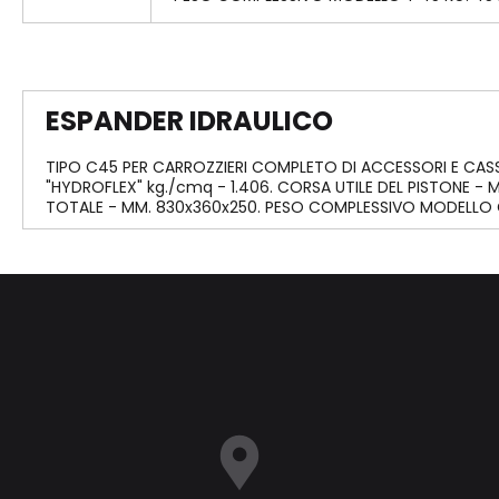
ESPANDER IDRAULICO
TIPO C45 PER CARROZZIERI COMPLETO DI ACCESSORI E CASSA
"HYDROFLEX" kg./cmq - 1.406. CORSA UTILE DEL PISTONE 
TOTALE - MM. 830x360x250. PESO COMPLESSIVO MODELLO 