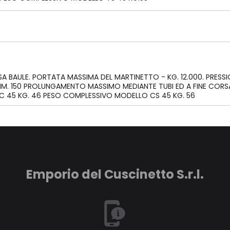
 BAULE. PORTATA MASSIMA DEL MARTINETTO - KG. 12.000. PRESSIO
- MM. 150 PROLUNGAMENTO MASSIMO MEDIANTE TUBI ED A FINE COR
C 45 KG. 46 PESO COMPLESSIVO MODELLO CS 45 KG. 56
Emporio del Cuscinetto S.r.l.