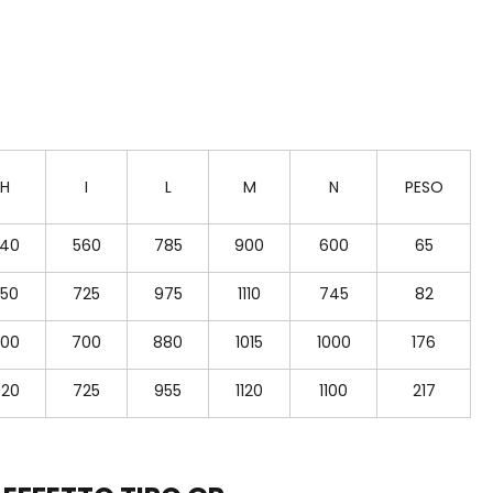
H
I
L
M
N
PESO
40
560
785
900
600
65
50
725
975
1110
745
82
00
700
880
1015
1000
176
20
725
955
1120
1100
217