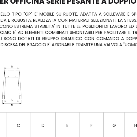
ER OFFICINA SERIE PESANTE A DOPPIO
ELLO TIPO "GP" E' MOBILE SU RUOTE, ADATTA A SOLLEVARE E S
LIDA E ROBUSTA, REALIZZATA CON MATERIALI SELEZIONATI, LA STE
SCONO ESTREMA STABILITA' IN TUTTE LE POSIZIONI DI LAVORO ED
ACCIAIO E' AD ELEMENTI COMBINATI SMONTABILI PER FACILITARE IL
ELLI SONO DOTATI DI GRUPPO IDRAULICO CON COMANDO A DOPPI
DISCESA DEL BRACCIO E' AZIONABILE TRAMITE UNA VALVOLA "UOMO
C
D
E
F
G
H