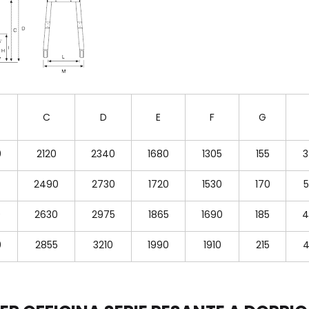
C
D
E
F
G
0
2120
2340
1680
1305
155
3
2490
2730
1720
1530
170
5
0
2630
2975
1865
1690
185
4
0
2855
3210
1990
1910
215
4