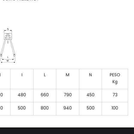
H
I
L
M
N
PESO
Kg
80
480
660
790
450
73
50
500
800
940
500
100