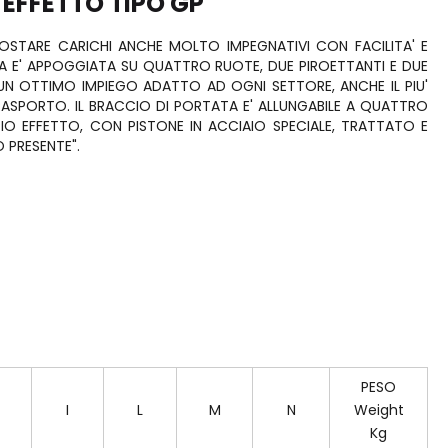
 EFFETTO TIPO GP
POSTARE CARICHI ANCHE MOLTO IMPEGNATIVI CON FACILITA' E
SSA E' APPOGGIATA SU QUATTRO RUOTE, DUE PIROETTANTI E DUE
 UN OTTIMO IMPIEGO ADATTO AD OGNI SETTORE, ANCHE IL PIU'
 TRASPORTO. IL BRACCIO DI PORTATA E' ALLUNGABILE A QUATTRO
O EFFETTO, CON PISTONE IN ACCIAIO SPECIALE, TRATTATO E
 PRESENTE".
PESO
I
L
M
N
Weight
Kg