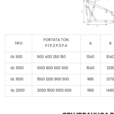
PORTATA TON.
TIPO
A
B
P.1 P.2 P.3 P.4
GL 500
500 400 250 150
1340
104
GL 1000
1000 800 500 300
1540
1235
GL 1500
1500 1200 800 500
1815
137
GL 2000
2000 1500 1000 600
1910
146