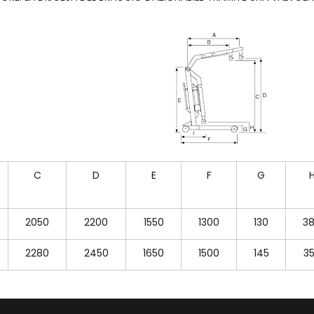
C
D
E
F
G
2050
2200
1550
1300
130
3
2280
2450
1650
1500
145
3