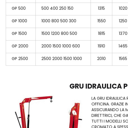
GP 500
500 400 250 150
1315
1020
GP 1000
1000 800 500 300
1550
1250
GP 1500
1500 1200 800 500
1815
1370
GP 2000
2000 1500 1000 600
1910
1465
GP 2500
2500 2000 1500 1000
2010
1565
GRU IDRAULICA P
LA GRU IDRAULICA R
OFFICINA. GRAZIE 
ASSICURANDO LA M
DIRETTRICI, CHE G
TUTTI I MODELLI 
CROMATO A SPESSO